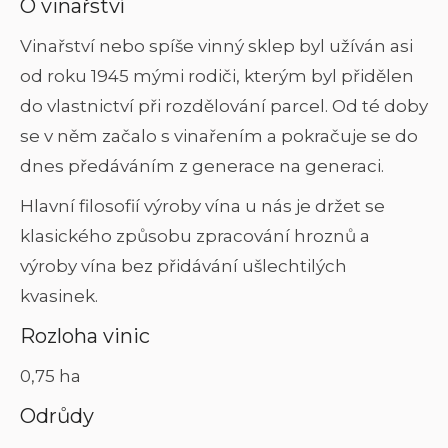
O vinařství
Vinařství nebo spíše vinný sklep byl užíván asi
od roku 1945 mými rodiči, kterým byl přidělen
do vlastnictví při rozdělování parcel. Od té doby
se v něm začalo s vinařením a pokračuje se do
dnes předáváním z generace na generaci.
Hlavní filosofií výroby vína u nás je držet se
klasického způsobu zpracování hroznů a
výroby vína bez přidávání ušlechtilých
kvasinek.
Rozloha vinic
0,75 ha
Odrůdy