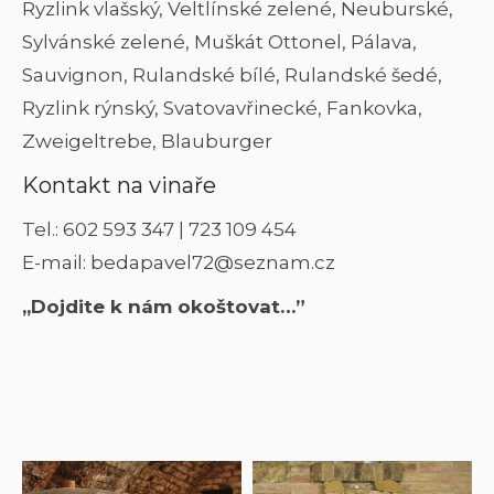
Ryzlink vlašský, Veltlínské zelené, Neuburské,
Sylvánské zelené, Muškát Ottonel, Pálava,
Sauvignon, Rulandské bílé, Rulandské šedé,
Ryzlink rýnský, Svatovavřinecké, Fankovka,
Zweigeltrebe, Blauburger
Kontakt na vinaře
Tel.: 602 593 347 | 723 109 454
E-mail: bedapavel72@seznam.cz
,,Dojdite k nám okoštovat…”