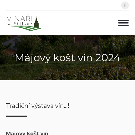
Fa
pa
op
in
ne
wi
Májový košt vín 2024
Tradiční výstava vín…!
Májový košt vín