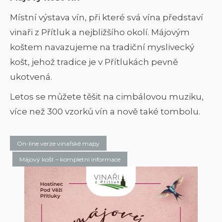
Místní výstava vín, při které svá vína představí
vinaři z Přítluk a nejbližšího okolí. Májovým
koštem navazujeme na tradiční myslivecký
košt, jehož tradice je v Přítlukách pevně
ukotvená.
Letos se můžete těšit na cimbálovou muziku,
více než 300 vzorků vín a nově také tombolu.
On-line verze vinařské mapy
Májový košt – kompletní informace